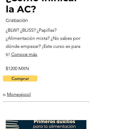
la AC?
Grabación
¿BLW? ¿BLISS? ¿Papillas?
¿Alimentación mixta? ¿No sabes por
dónde empezar? ¡Este curso es para
ti!
Conoce más
$1200 MXN
Comprar
o
Moneypool