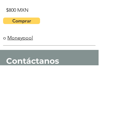
$800 MXN
Comprar
o
Moneypool
Contáctanos
Nombre
Apellido
Email